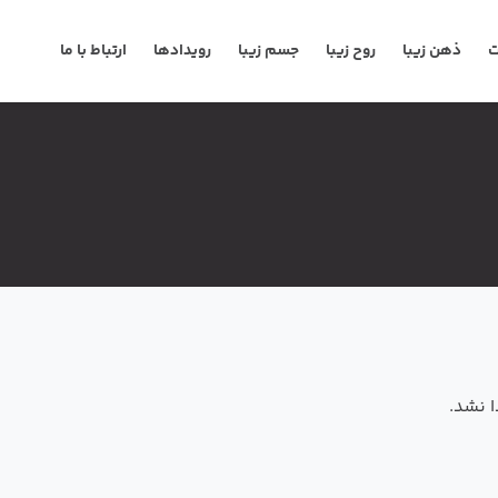
ت
ذهن زیبا
روح زیبا
جسم زیبا
رویدادها
ارتباط با ما
 نشد.