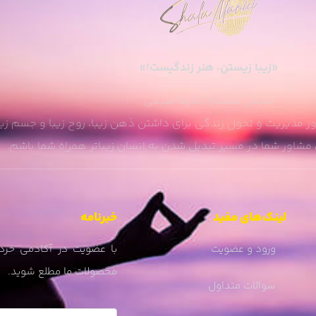
«زیبا زیستن، هنر زندگیست!»
منیعی هستم ، شهلا منیعی
 مدیریت و تحول زندگی برای داشتن ذهن زیبا، روح زیبا و جسم زیب
مشاور شما در مسیر تبدیل شدن به انسان زیباتر همراه شما باشم.
لینک‌های مفید
خبرنامه
ورود و عضویت
با عضویت در آکادمی خرد 
محصولات ما مطلع شوید.
سوالات متداول