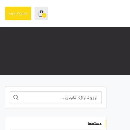
عضویت | ورود
0
دسته‌ها