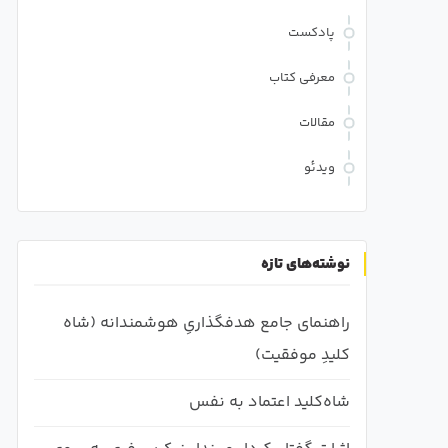
پادکست
معرفی کتاب
مقالات
ویدئو
نوشته‌های تازه
راهنمای جامع هدفگذاریِ هوشمندانه (شاه
کلیدِ موفقیت)
شاه‌کلید اعتماد به نفس