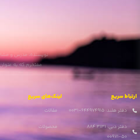
نویسنده، مدرس و مشاور
مفتخرم که به عنوان 
ارتباط سریع
لینک‌های سریع
دفتر هلند: ۶۴۴۹۷۴۹۱۵-۰۰۳۱
مقالات
دفتر دبی: ۳۱۳۱ ۸۸۴
محصولات
۵۰-۰۰۹۷۱